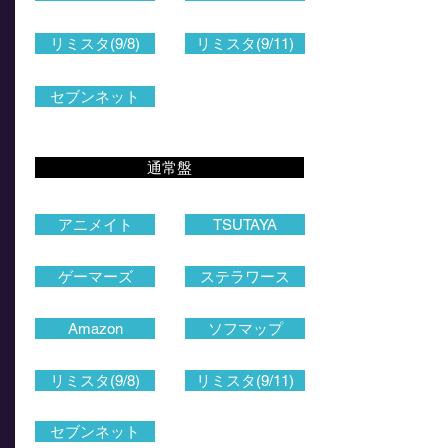
リミスタ(9/8)
リミスタ(9/11)
セブンネット
通常盤
アニメイト
TSUTAYA
ゲーマーズ
ステラワース
Amazon
ソフマップ
リミスタ(9/8)
リミスタ(9/11)
セブンネット