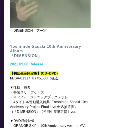
「DIMENSION」アー写
Yoshihide Sasaki
10th Anniversary
Album
「DIMENSION」
2021.09.08
Release
【初回生産限定盤】(CD+DVD)
MJSA-01317~8 / ¥5,500（税込）
▼仕様・特典
・特製スリーブケース
・20Pフォトジェニックブックレット
・4タイトル連動購入特典「Yoshihide Sasaki 10th
Anniversary Project Final Live 申込抽選券」
（「DIMENSION」【初回生産限定盤】ver.）
▼DVD収録映像
「ORANGE SKY ～10th Anniversary ver.～」MV